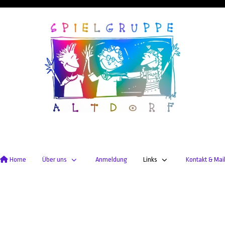
Home
Über uns
Anmeldung
Links
Kontakt & Mai